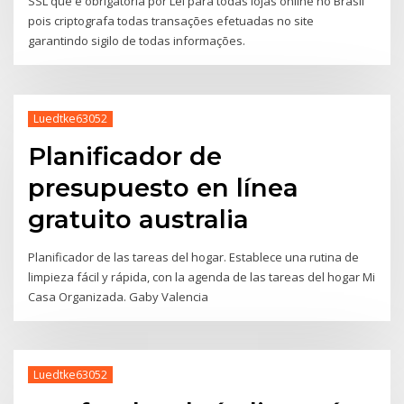
SSL que é obrigatória por Lei para todas lojas online no Brasil
pois criptografa todas transações efetuadas no site
garantindo sigilo de todas informações.
Luedtke63052
Planificador de
presupuesto en línea
gratuito australia
Planificador de las tareas del hogar. Establece una rutina de
limpieza fácil y rápida, con la agenda de las tareas del hogar Mi
Casa Organizada. Gaby Valencia
Luedtke63052