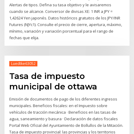
Alertas de tipos. Defina su tasa objetivo y le avisaremos
cuando se alcance. Conversor de divisas XE: 1 INR a JPY =
1,42624 Yen japonés. Datos históricos gratuitos de los JPY/INR
Futures (NJYc1). Consulte el precio de cierre, apertura, máximo,
mínimo, variación y variación porcentual para el rango de
fechas que elija.
Luedtke63052
Tasa de impuesto
municipal de ottawa
Emisión de documentos de pago de los diferentes ingresos
municipales. Beneficios fiscales: en el Impuesto sobre
vehículos de tracción mecánica · Beneficios en las tasas de
agua, saneamiento y basura · Declaración de datos fiscales
Portal Web Oficial del Ayuntamiento de Bollullos de la Mitación.
Tasa de impuesto provincial: las provincias y los territorios