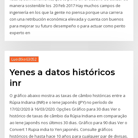
manera sostenible los 20 Feb 2017 Hay muchos campos de
ingeniería en los que la gente no piensa porque una carrera
con una retribución económica elevada y cuenta con buenos
para mejorar su futuro desempeño o para actuar como perito
experto en
Luedtke63052
Yenes a datos históricos
inr
O gráfico abaixo mostra as taxas de câmbio históricas entre a
Rúpia Indiana (INR) e o Iene Japonês (JPY) no período de
17/02/2020 à 16/03/2020. Opções Gráfico para 30 dias Ver o
histórico de taxas de câmbio da Rúpia Indiana em comparação
ao Iene Japonês nos últimos 30 dias. Gráfico para 90 dias Ver o
Convert 1 Rupia india to Yen japonés. Consulte gráficos
históricos de hasta hace 10 años para cualquier par de divisas.