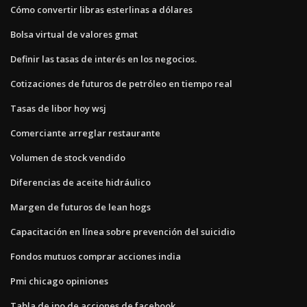
Cómo convertir libras esterlinas a dólares
Bolsa virtual de valores gmat
Definir las tasas de interés en los negocios.
Cotizaciones de futuros de petróleo en tiempo real
Tasas de libor hoy wsj
Comerciante arreglar restaurante
Volumen de stock vendido
Diferencias de aceite hidráulico
Margen de futuros de lean hogs
Capacitación en línea sobre prevención del suicidio
Fondos mutuos comprar acciones india
Pmi chicago opiniones
Tabla de ipo de acciones de facebook