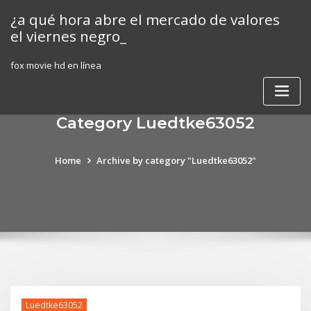
Skip
¿a qué hora abre el mercado de valores
to
el viernes negro_
content
fox movie hd en línea
Category Luedtke63052
Home
Archive by category "Luedtke63052"
Luedtke63052