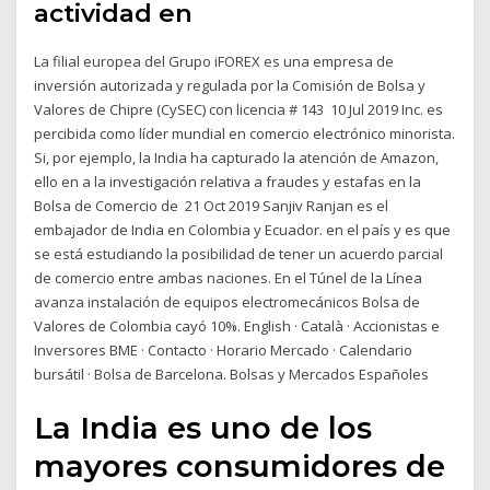
actividad en
La filial europea del Grupo iFOREX es una empresa de
inversión autorizada y regulada por la Comisión de Bolsa y
Valores de Chipre (CySEC) con licencia # 143 10 Jul 2019 Inc. es
percibida como líder mundial en comercio electrónico minorista.
Si, por ejemplo, la India ha capturado la atención de Amazon,
ello en a la investigación relativa a fraudes y estafas en la
Bolsa de Comercio de 21 Oct 2019 Sanjiv Ranjan es el
embajador de India en Colombia y Ecuador. en el país y es que
se está estudiando la posibilidad de tener un acuerdo parcial
de comercio entre ambas naciones. En el Túnel de la Línea
avanza instalación de equipos electromecánicos Bolsa de
Valores de Colombia cayó 10%. English · Català · Accionistas e
Inversores BME · Contacto · Horario Mercado · Calendario
bursátil · Bolsa de Barcelona. Bolsas y Mercados Españoles
La India es uno de los
mayores consumidores de