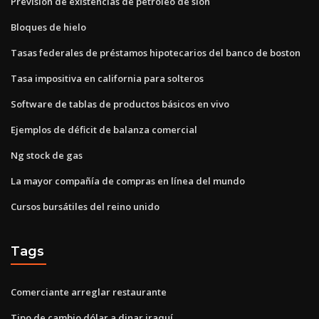
Previsión de existencias de petróleo de sión
Bloques de hielo
Tasas federales de préstamos hipotecarios del banco de boston
Tasa impositiva en california para solteros
Software de tablas de productos básicos en vivo
Ejemplos de déficit de balanza comercial
Ng stock de gas
La mayor compañía de compras en línea del mundo
Cursos bursátiles del reino unido
Tags
Comerciante arreglar restaurante
Tipo de cambio dólar a dinar iraquí