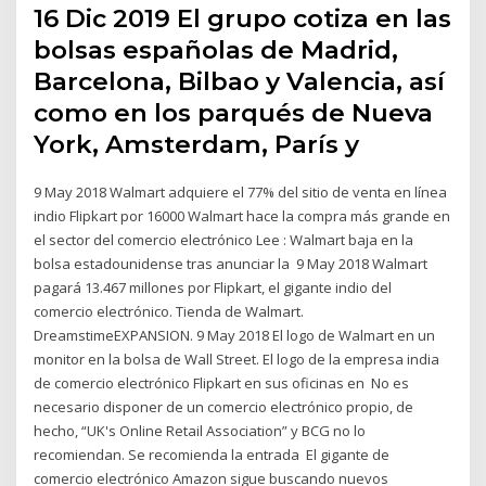
16 Dic 2019 El grupo cotiza en las
bolsas españolas de Madrid,
Barcelona, Bilbao y Valencia, así
como en los parqués de Nueva
York, Amsterdam, París y
9 May 2018 Walmart adquiere el 77% del sitio de venta en línea
indio Flipkart por 16000 Walmart hace la compra más grande en
el sector del comercio electrónico Lee : Walmart baja en la
bolsa estadounidense tras anunciar la 9 May 2018 Walmart
pagará 13.467 millones por Flipkart, el gigante indio del
comercio electrónico. Tienda de Walmart.
DreamstimeEXPANSION. 9 May 2018 El logo de Walmart en un
monitor en la bolsa de Wall Street. El logo de la empresa india
de comercio electrónico Flipkart en sus oficinas en No es
necesario disponer de un comercio electrónico propio, de
hecho, “UK's Online Retail Association” y BCG no lo
recomiendan. Se recomienda la entrada El gigante de
comercio electrónico Amazon sigue buscando nuevos