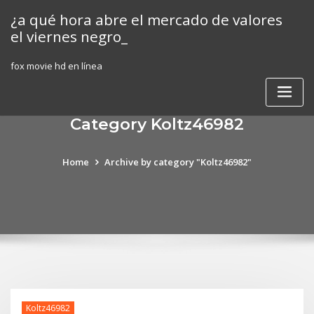
Skip
¿a qué hora abre el mercado de valores
to
el viernes negro_
content
fox movie hd en línea
Category Koltz46982
Home
Archive by category "Koltz46982"
Koltz46982