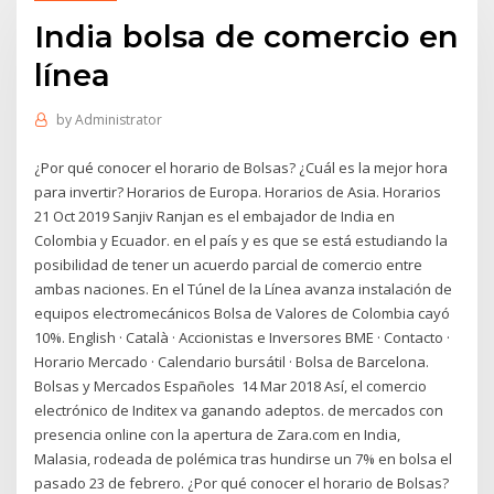
India bolsa de comercio en
línea
by
Administrator
¿Por qué conocer el horario de Bolsas? ¿Cuál es la mejor hora
para invertir? Horarios de Europa. Horarios de Asia. Horarios
21 Oct 2019 Sanjiv Ranjan es el embajador de India en
Colombia y Ecuador. en el país y es que se está estudiando la
posibilidad de tener un acuerdo parcial de comercio entre
ambas naciones. En el Túnel de la Línea avanza instalación de
equipos electromecánicos Bolsa de Valores de Colombia cayó
10%. English · Català · Accionistas e Inversores BME · Contacto ·
Horario Mercado · Calendario bursátil · Bolsa de Barcelona.
Bolsas y Mercados Españoles 14 Mar 2018 Así, el comercio
electrónico de Inditex va ganando adeptos. de mercados con
presencia online con la apertura de Zara.com en India,
Malasia, rodeada de polémica tras hundirse un 7% en bolsa el
pasado 23 de febrero. ¿Por qué conocer el horario de Bolsas?