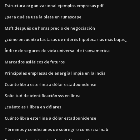
Estructura organizacional ejemplos empresas pdf
¿para qué se usa la plata en runescape_
Msft después de horas precio de negociación
¿cómo encuentro las tasas de interés hipotecarias más bajas_
Índice de seguros de vida universal de transamerica
Mercados asiáticos de futuros
Principales empresas de energía limpia en la india
Cuánto libra esterlina a dólar estadounidense
Solicitud de identificación sss en línea
¿cuánto es 1 libra en dólares_
Cuánto libra esterlina a dólar estadounidense
Términos y condiciones de sobregiro comercial nab