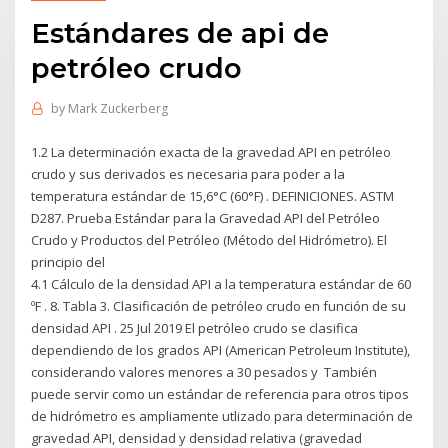
Estándares de api de
petróleo crudo
by
Mark Zuckerberg
1.2 La determinación exacta de la gravedad API en petróleo
crudo y sus derivados es necesaria para poder a la
temperatura estándar de 15,6°C (60°F) . DEFINICIONES. ASTM
D287. Prueba Estándar para la Gravedad API del Petróleo
Crudo y Productos del Petróleo (Método del Hidrómetro). El
principio del
4.1 Cálculo de la densidad API a la temperatura estándar de 60
ºF . 8. Tabla 3. Clasificación de petróleo crudo en función de su
densidad API . 25 Jul 2019 El petróleo crudo se clasifica
dependiendo de los grados API (American Petroleum Institute),
considerando valores menores a 30 pesados y También
puede servir como un estándar de referencia para otros tipos
de hidrómetro es ampliamente utlizado para determinación de
gravedad API, densidad y densidad relativa (gravedad