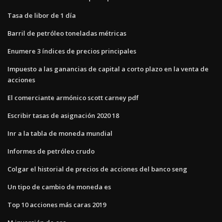
Tasa de libor de 1 día
Barril de petróleo toneladas métricas
Enumere 3 índices de precios principales
Impuesto a las ganancias de capital a corto plazo en la venta de
acciones
El comerciante armónico scott carney pdf
Escribir tasas de asignación 2020 18
Inr a la tabla de moneda mundial
Informes de petróleo crudo
Colgar el historial de precios de acciones del banco seng
Un tipo de cambio de moneda es
Top 10 acciones más caras 2019