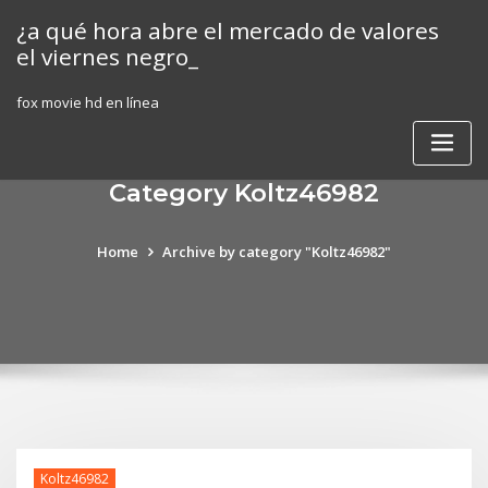
Skip
¿a qué hora abre el mercado de valores
to
el viernes negro_
content
fox movie hd en línea
Category Koltz46982
Home
Archive by category "Koltz46982"
Koltz46982