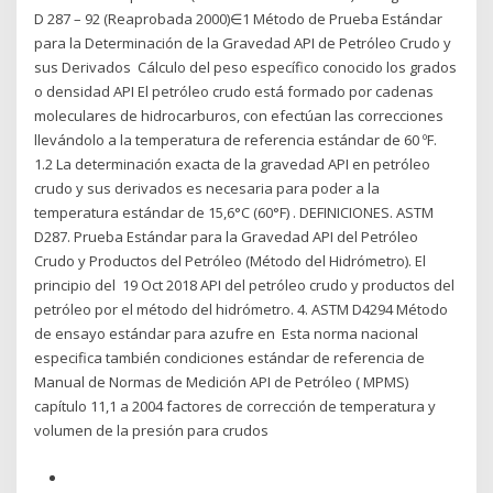
D 287 – 92 (Reaprobada 2000)∈1 Método de Prueba Estándar
para la Determinación de la Gravedad API de Petróleo Crudo y
sus Derivados Cálculo del peso específico conocido los grados
o densidad API El petróleo crudo está formado por cadenas
moleculares de hidrocarburos, con efectúan las correcciones
llevándolo a la temperatura de referencia estándar de 60 ºF.
1.2 La determinación exacta de la gravedad API en petróleo
crudo y sus derivados es necesaria para poder a la
temperatura estándar de 15,6°C (60°F) . DEFINICIONES. ASTM
D287. Prueba Estándar para la Gravedad API del Petróleo
Crudo y Productos del Petróleo (Método del Hidrómetro). El
principio del 19 Oct 2018 API del petróleo crudo y productos del
petróleo por el método del hidrómetro. 4. ASTM D4294 Método
de ensayo estándar para azufre en Esta norma nacional
especifica también condiciones estándar de referencia de
Manual de Normas de Medición API de Petróleo ( MPMS)
capítulo 11,1 a 2004 factores de corrección de temperatura y
volumen de la presión para crudos