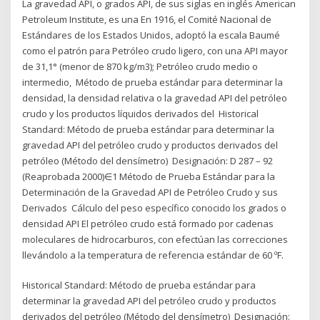
La gravedad API, o grados API, de sus siglas en inglés American
Petroleum Institute, es una En 1916, el Comité Nacional de
Estándares de los Estados Unidos, adoptó la escala Baumé
como el patrón para Petróleo crudo ligero, con una API mayor
de 31,1° (menor de 870 kg/m3); Petróleo crudo medio o
intermedio, Método de prueba estándar para determinar la
densidad, la densidad relativa o la gravedad API del petróleo
crudo y los productos líquidos derivados del Historical
Standard: Método de prueba estándar para determinar la
gravedad API del petróleo crudo y productos derivados del
petróleo (Método del densímetro) Designación: D 287 – 92
(Reaprobada 2000)∈1 Método de Prueba Estándar para la
Determinación de la Gravedad API de Petróleo Crudo y sus
Derivados Cálculo del peso específico conocido los grados o
densidad API El petróleo crudo está formado por cadenas
moleculares de hidrocarburos, con efectúan las correcciones
llevándolo a la temperatura de referencia estándar de 60 ºF.
Historical Standard: Método de prueba estándar para
determinar la gravedad API del petróleo crudo y productos
derivados del petróleo (Método del densímetro) Designación: