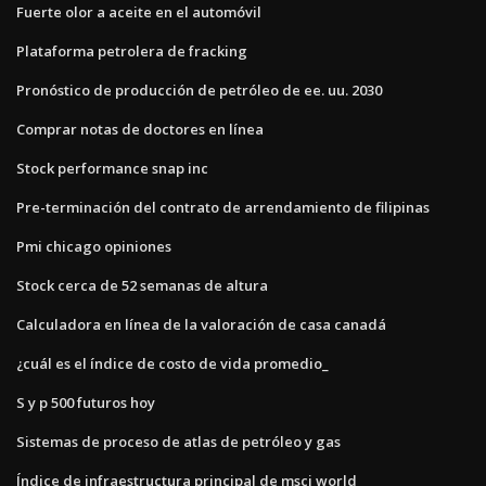
Fuerte olor a aceite en el automóvil
Plataforma petrolera de fracking
Pronóstico de producción de petróleo de ee. uu. 2030
Comprar notas de doctores en línea
Stock performance snap inc
Pre-terminación del contrato de arrendamiento de filipinas
Pmi chicago opiniones
Stock cerca de 52 semanas de altura
Calculadora en línea de la valoración de casa canadá
¿cuál es el índice de costo de vida promedio_
S y p 500 futuros hoy
Sistemas de proceso de atlas de petróleo y gas
Índice de infraestructura principal de msci world