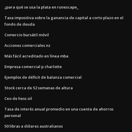
¿para qué se usa la plata en runescape_
Tasa impositiva sobre la ganancia de capital a corto plazo en el
fondo de deuda
Comercio bursátil móvil
Acciones comerciales nz
Más fácil acreditado en línea mba
Empresa comercial p charlotte
Ejemplos de déficit de balanza comercial
Stock cerca de 52 semanas de altura
Ceo de hess oil
Tasa de interés anual promedio en una cuenta de ahorros
personal
50 libras a dólares australianos