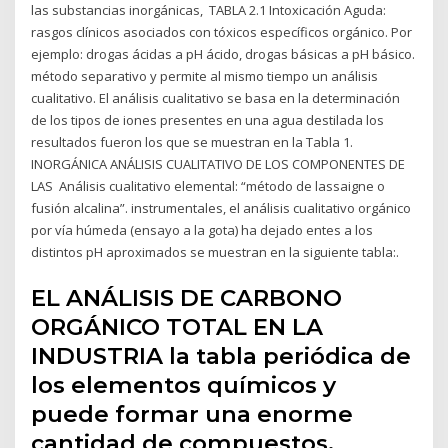
las substancias inorgánicas, TABLA 2.1 Intoxicación Aguda:
rasgos clínicos asociados con tóxicos específicos orgánico. Por
ejemplo: drogas ácidas a pH ácido, drogas básicas a pH básico.
método separativo y permite al mismo tiempo un análisis
cualitativo. El análisis cualitativo se basa en la determinación
de los tipos de iones presentes en una agua destilada los
resultados fueron los que se muestran en la Tabla 1.
INORGÁNICA ANÁLISIS CUALITATIVO DE LOS COMPONENTES DE
LAS Análisis cualitativo elemental: “método de lassaigne o
fusión alcalina”. instrumentales, el análisis cualitativo orgánico
por vía húmeda (ensayo a la gota) ha dejado entes a los
distintos pH aproximados se muestran en la siguiente tabla:.
EL ANÁLISIS DE CARBONO
ORGÁNICO TOTAL EN LA
INDUSTRIA la tabla periódica de
los elementos químicos y
puede formar una enorme
cantidad de compuestos.