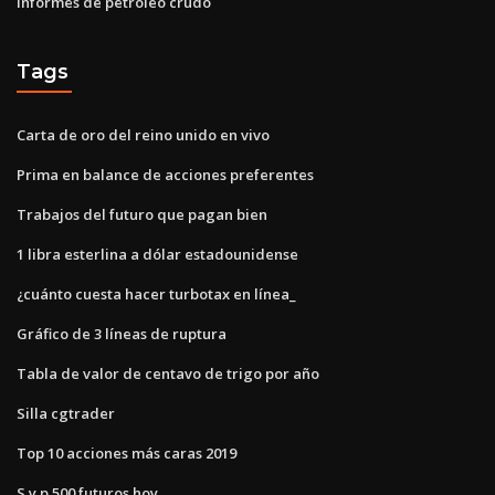
Informes de petróleo crudo
Tags
Carta de oro del reino unido en vivo
Prima en balance de acciones preferentes
Trabajos del futuro que pagan bien
1 libra esterlina a dólar estadounidense
¿cuánto cuesta hacer turbotax en línea_
Gráfico de 3 líneas de ruptura
Tabla de valor de centavo de trigo por año
Silla cgtrader
Top 10 acciones más caras 2019
S y p 500 futuros hoy