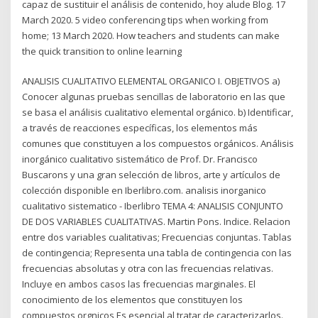
capaz de sustituir el análisis de contenido, hoy alude Blog. 17
March 2020. 5 video conferencing tips when working from
home; 13 March 2020. How teachers and students can make
the quick transition to online learning
ANALISIS CUALITATIVO ELEMENTAL ORGANICO I. OBJETIVOS a)
Conocer algunas pruebas sencillas de laboratorio en las que
se basa el análisis cualitativo elemental orgánico. b) Identificar,
a través de reacciones específicas, los elementos más
comunes que constituyen a los compuestos orgánicos. Análisis
inorgánico cualitativo sistemático de Prof. Dr. Francisco
Buscarons y una gran selección de libros, arte y artículos de
colección disponible en Iberlibro.com. analisis inorganico
cualitativo sistematico - Iberlibro TEMA 4: ANALISIS CONJUNTO
DE DOS VARIABLES CUALITATIVAS. Martin Pons. Indice. Relacion
entre dos variables cualitativas; Frecuencias conjuntas. Tablas
de contingencia; Representa una tabla de contingencia con las
frecuencias absolutas y otra con las frecuencias relativas.
Incluye en ambos casos las frecuencias marginales. El
conocimiento de los elementos que constituyen los
compuestos orgnicos Es esencial al tratar de caracterizarlos.