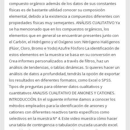
compuesto orgánico además de los datos de sus constantes
físicas es de bastante utilidad conocer su composición
elemental, debido a la existencia a compuestos diferentes con
propiedades físicas muy semejantes. ANÁLISIS CUALITATIVO Ya
se ha mencionado que en los compuestos orgánicos, los
elementos que en general se encuentran presentes junto con
el Carbón, el Hidrógeno y el Oxígeno son: Nitrógeno Halógenos
(Flúor, Cloro, Bromo e Yodo) Azufre Fósforo La identificación de
estos elementos en la muestra se basa en su conversión en
Crea informes personalizados a través de filtros, haz un
análisis de tendencias, o tablas dinámicas. Si quieres hacer un
análisis de datos a profundidad, tendrás la opción de exportar
los resultados en diferentes formatos, como Excel o SPSS.
Tipos de preguntas para obtener datos cualitativos y
cuantitativos ANALISIS CUALITATIVO DE ANIONES Y CATIONES.
INTRODUCCIÓN. En el siguiente informe damos a conocer los
métodos empleados para la identificación de aniones y
cationes con diferentes reactivos tanto específicos como
selectivos en la muestra N° 4. Este video muestra cómo hacer
una tabla de contingencia o tabulación cruzada usando excel.