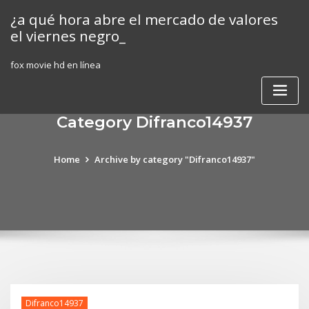
Skip
¿a qué hora abre el mercado de valores
to
el viernes negro_
content
fox movie hd en línea
Category Difranco14937
Home
Archive by category "Difranco14937"
Difranco14937