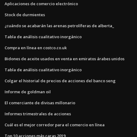
Aplicaciones de comercio electrónico
Stock de durmientes
¿cuándo se acabarán las arenas petrolíferas de alberta_
Tabla de análisis cualitativo inorgánico
Compra en línea en costco.co.uk
Bidones de aceite usados ​​en venta en emiratos árabes unidos
Tabla de análisis cualitativo inorgánico
Colgar el historial de precios de acciones del banco seng
Informe de goldman oil
El comerciante de divisas millonario
Informes trimestrales de acciones
Cuál es el mejor corredor para el comercio en línea
Top 10 acciones más caras 2019