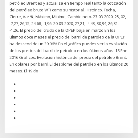
petróleo Brent es y actualiza en tiempo real tanto la cotización
del petróleo bruto WTI como su historial. Histórico. Fecha,
Cierre, Var %, Máximo, Mínimo, Cambio neto. 23-03-2020, 25, 02,
-7,27, 26,75, 24,68, -1,96. 20-03-2020, 27,21, -4,43, 30,94, 26,81,
-1,26. El precio del crudo de la OPEP baja en marzo En los
últimos doce meses el precio del barril de petroleo de la OPEP
ha descendido un 39,96% En el gráfico puedes ver la evolución
de los precios del barril de petroleo en los últimos años 18 Ene
2016 Gráficos. Evolución histórica del precio del petróleo Brent.
En dólares por barril. El desplome del petróleo en los últimos 20
meses. El 19 de