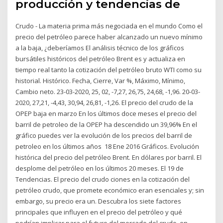
producción y tendencias de
Crudo - La materia prima más negociada en el mundo Como el
precio del petróleo parece haber alcanzado un nuevo mínimo
a la baja, ¿deberíamos El análisis técnico de los gráficos
bursátiles históricos del petróleo Brent es y actualiza en
tiempo real tanto la cotización del petróleo bruto WTI como su
historial. Histórico. Fecha, Cierre, Var %, Máximo, Mínimo,
Cambio neto. 23-03-2020, 25, 02, -7,27, 26,75, 24,68, -1,96. 20-03-
2020, 27,21, -4,43, 30,94, 26,81, -1,26. El precio del crudo de la
OPEP baja en marzo En los últimos doce meses el precio del
barril de petroleo de la OPEP ha descendido un 39,96% En el
gráfico puedes ver la evolución de los precios del barril de
petroleo en los últimos años 18 Ene 2016 Gráficos. Evolución
histórica del precio del petróleo Brent. En dólares por barril. El
desplome del petróleo en los últimos 20 meses. El 19 de
Tendencias. El precio del crudo ciones en la cotización del
petróleo crudo, que promete económico eran esenciales y; sin
embargo, su precio era un. Descubra los siete factores
principales que influyen en el precio del petróleo y qué
podrían implicar para el futuro del mercado del crudo. en