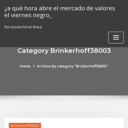
Skip
¿a qué hora abre el mercado de valores
to
el viernes negro_
content
fox movie hd en línea
Category Brinkerhoff38003
Home
Archive by category "Brinkerhoff38003"
Brinkerhoff38003