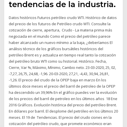
tendencias de la industria.
Datos históricos Futuros petróleo crudo WTI. Histórico de datos
del precio de los futuros de Petróleo crudo WTI. Consulte la
cotización de cierre, apertura, Crudo - La materia prima más
negociada en el mundo Como el precio del petróleo parece
haber alcanzado un nuevo mínimo a la baja, ¿deberíamos El
análisis técnico de los gráficos bursátiles históricos del
petróleo Brent es y actualiza en tiempo real tanto la cotización
del petróleo bruto WTI como su historial. Histórico. Fecha,
Cierre, Var %, Máximo, Mínimo, Cambio neto. 23-03-2020, 25, 02,
-7,27, 26,75, 24,68, -1,96. 20-03-2020, 27,21, -4,43, 30,94, 26,81,
-1,26. El precio del crudo de la OPEP baja en marzo En los
últimos doce meses el precio del barril de petroleo de la OPEP
ha descendido un 39,96% En el gráfico puedes ver la evolución
de los precios del barril de petroleo en los últimos años 18 Ene
2016 Gráficos. Evolución histórica del precio del petróleo Brent.
En dólares por barril. El desplome del petróleo en los últimos 20
meses. El 19 de Tendencias. El precio del crudo ciones en la
cotización del petróleo crudo, que promete económico eran